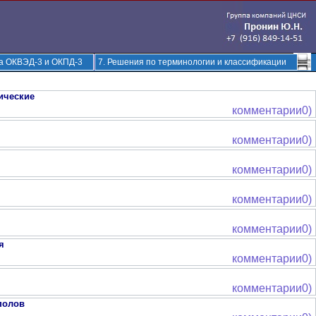
ка ОКВЭД-3 и ОКПД-3
7. Решения по терминологии и классификации
ические
комментарии0)
комментарии0)
комментарии0)
комментарии0)
комментарии0)
я
комментарии0)
комментарии0)
полов