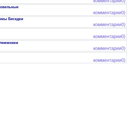
комментарии0)
ровельные
комментарии0)
ормы Беседки
комментарии0)
комментарии0)
клеммники
комментарии0)
комментарии0)