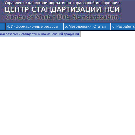
е
4. Информационные ресурсы
5. Методология, Статьи
6. Разработ
ники базовых и стандартных наименований продукции