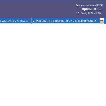
ка ОКВЭД-3 и ОКПД-3
7. Решения по терминологии и классификации