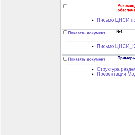
Рекомен
обеспеч
Письмо ЦНСИ по 
№1
Показать документ
Письмо ЦНСИ_Кл
Примеры
Показать документ
Структура разде
Презентация Мод