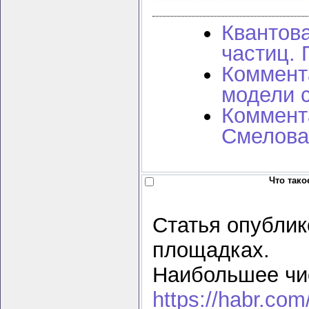
Квантов
частиц. 
Коммент
модели 
Коммента
Смелова
Что тако
Статья опублик
площадках.
Наибольшее чис
https://habr.com