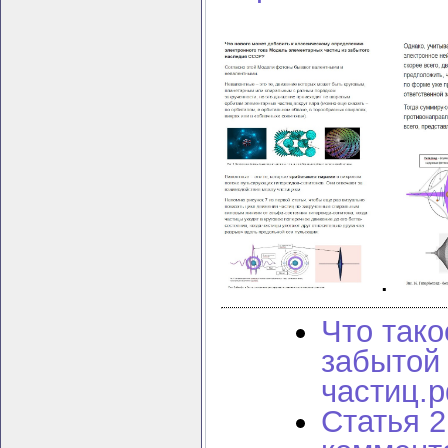
.
Что тако
забытой
частиц.p
Статья 2