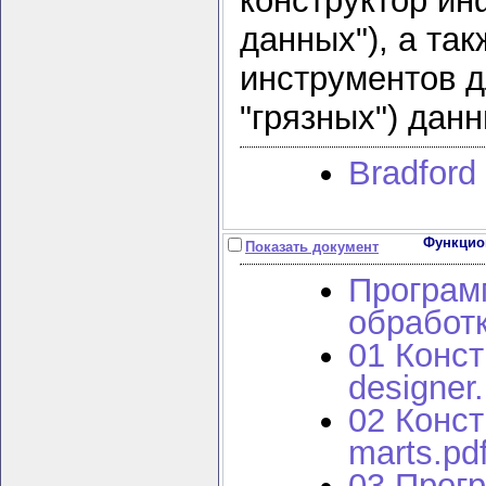
конструктор ин
данных"), а та
инструментов д
"грязных") данн
Bradford
Функцио
Показать документ
Програм
обработк
01 Конст
designer.
02 Конст
marts.pd
03 Прогр