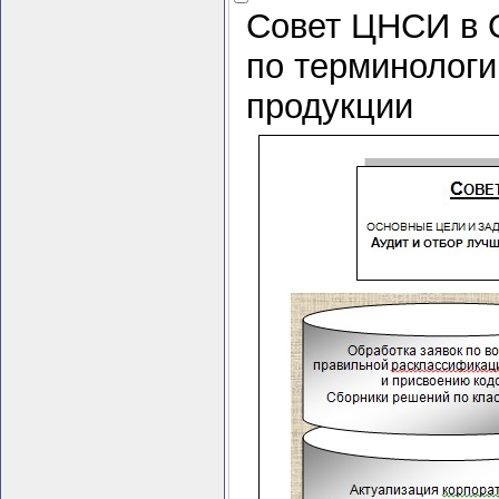
Совет ЦНСИ в O
по терминологи
продукции